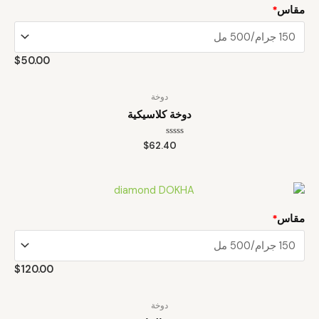
مقاس
*
$
50.00
دوخة
دوخة كلاسيكية
تم
$
62.40
التقييم
0
من
5
مقاس
*
$
120.00
دوخة