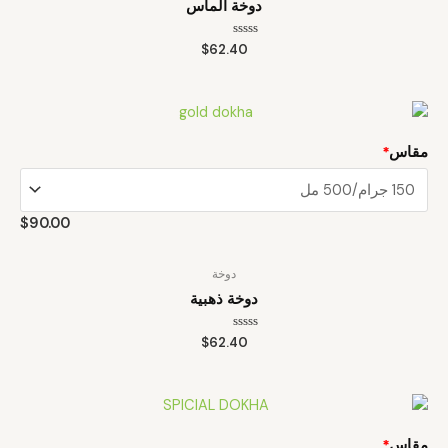
دوخة الماس
تم
$
62.40
التقييم
0
من
5
مقاس
*
$
90.00
دوخة
دوخة ذهبية
تم
$
62.40
التقييم
0
من
5
مقاس
*