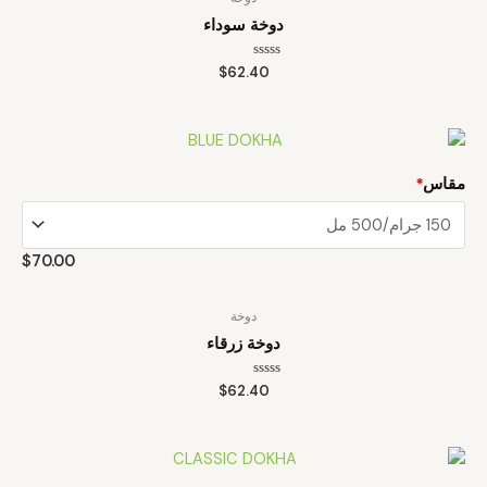
دوخة سوداء
تم
$
62.40
التقييم
0
من
5
مقاس
*
$
70.00
دوخة
دوخة زرقاء
تم
$
62.40
التقييم
0
من
5