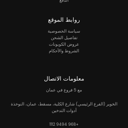
الدفع
روابط الموقع
سياسة الخصوصية
تفاصيل الشحن
عروض الكوبونات
الشروط والأحكام
معلومات الاتصال
مع 5 فروع في عمان
الخوير (الفرع الرئيسي) شارع الكلية، مسقط، عمان، النوخذة
أدوات التدخين
+968 9494 1112