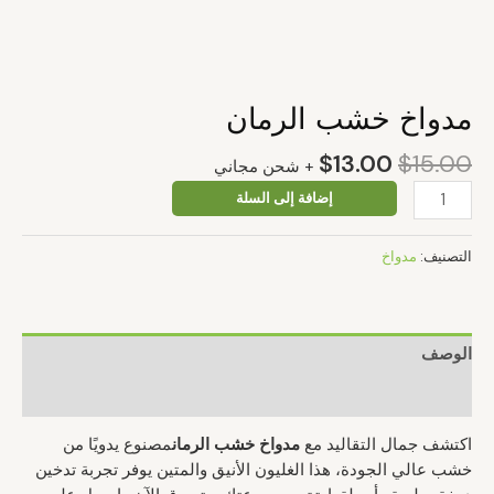
مدواخ خشب الرمان
$
13.00
$
15.00
+ شحن مجاني
إضافة إلى السلة
التصنيف:
مدواخ
الوصف
مراجعات (0)
اكتشف جمال التقاليد مع
مدواخ خشب الرمان
مصنوع يدويًا من
خشب عالي الجودة، هذا الغليون الأنيق والمتين يوفر تجربة تدخين