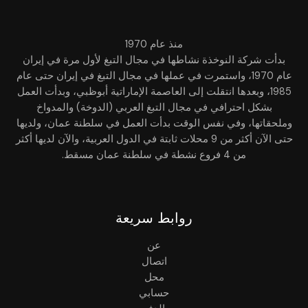
منذ عام 1970
بدأت شركة النوخذة نشاطها في مجال التبغ لأول مرة في إيران
عام 1970، واستمرت في عملها في مجال التبغ في إيران حتى عام
1985، وبعدها انتقلت إلى العاصمة الإماراتية أبوظبي، وبدأت العمل
بشكل احترافي في مجال التبغ العربي (الدوخة) والمدواخ
وملحقاتها، وفي نفس الوقت بدأت العمل في سلطنة عمان، ولديها
حتى الآن أكثر من 9 محلات ثابتة في الدول العربية، والآن لديها أكثر
من 4 فروع نشطة في سلطنة عمان مسقط.
روابط سريعة
عن
اتصال
محل
حسابي